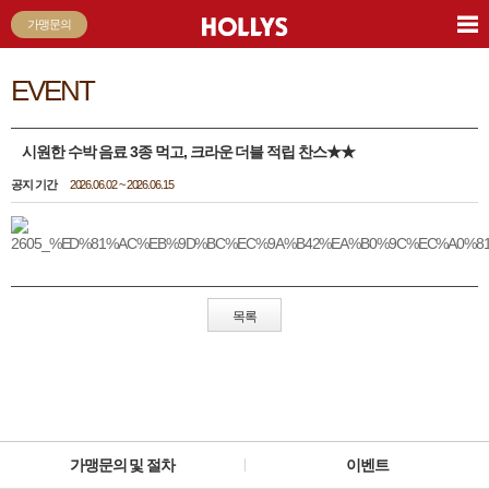
가맹문의
EVENT
시원한 수박 음료 3종 먹고, 크라운 더블 적립 찬스★★
공지 기간
2026.06.02 ~ 2026.06.15
목록
가맹문의 및 절차
이벤트